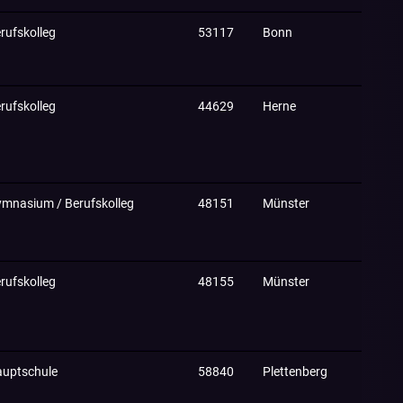
rufskolleg
53117
Bonn
rufskolleg
44629
Herne
mnasium / Berufskolleg
48151
Münster
rufskolleg
48155
Münster
uptschule
58840
Plettenberg