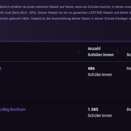
tzlich erhältst du einen weiteren Rabatt auf diese, wenn du Schulen buchst, in denen uns
llt sind (Early Bird: -20%). Dieser Rabatt ist ein so genannter LIFETIME Rabatt und bleibt d
ochen gebucht hälst. Sobald du die Ausstrahlung deiner Spots in dieser Schule kündigst ver
Anzahl
Schüler:innen
Sc
t
486
Re
Schüler:innen
kolleg Bochum
1.585
Be
Schüler:innen