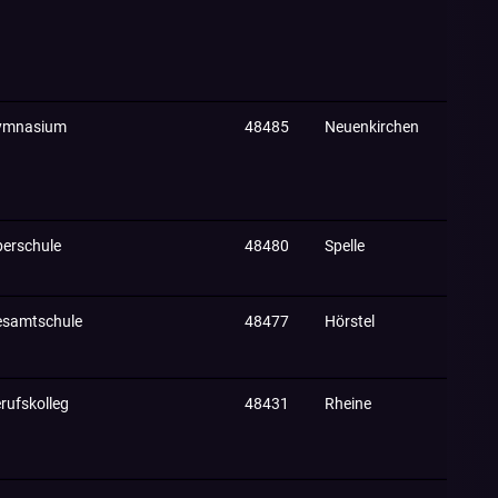
ymnasium
48485
Neuenkirchen
erschule
48480
Spelle
samtschule
48477
Hörstel
rufskolleg
48431
Rheine