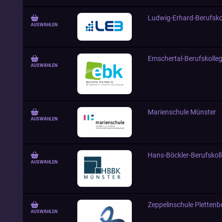
Ludwig-Erhard-Berufsko
AUSWÄHLEN
Emschertal-Berufskolleg
AUSWÄHLEN
Marienschule Münster
AUSWÄHLEN
Hans-Böckler-Berufskol
AUSWÄHLEN
Zeppelinschule Plettenb
AUSWÄHLEN