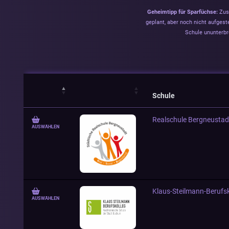
Geheimtipp für Sparfüchse:
Zusä
geplant, aber noch nicht aufgeste
Schule ununterbr
Schule
Realschule Bergneustad
AUSWÄHLEN
Klaus-Steilmann-Berufs
AUSWÄHLEN