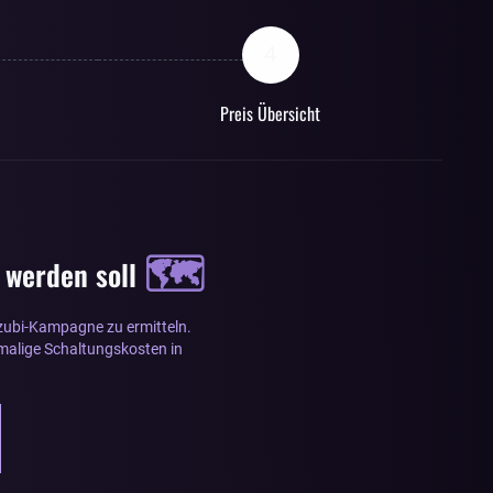
4
Preis Übersicht
🗺️
 werden soll
 Azubi-Kampagne zu ermitteln.
nmalige Schaltungskosten in