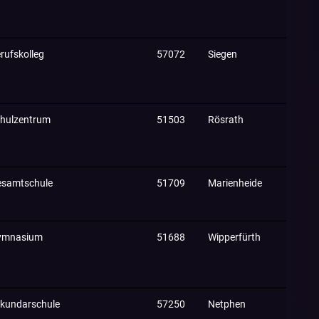
rufskolleg
57072
Siegen
hulzentrum
51503
Rösrath
samtschule
51709
Marienheide
ymnasium
51688
Wipperfürth
kundarschule
57250
Netphen