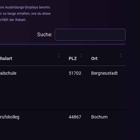
ere Ausbildungs-Displays bereits
ir so lange erhalten, wie du diese
fällt der Rabatt.
Suche:
hulart
PLZ
Ort
alschule
51702
Bergneustadt
rufskolleg
44867
Bochum