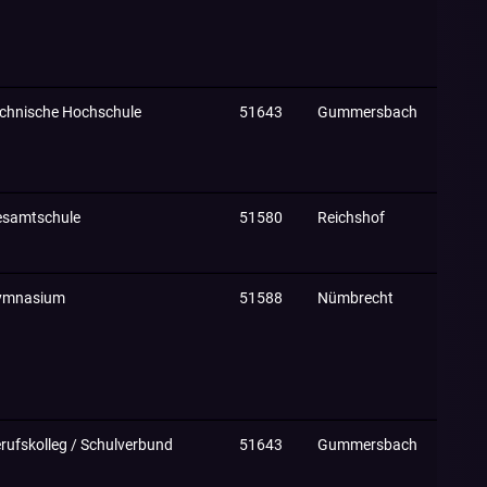
chnische Hochschule
51643
Gummersbach
samtschule
51580
Reichshof
ymnasium
51588
Nümbrecht
rufskolleg / Schulverbund
51643
Gummersbach